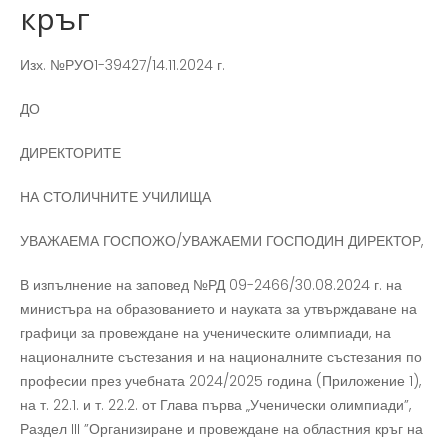
кръг
Изх. №РУО1-39427/14.11.2024 г.
ДО
ДИРЕКТОРИТЕ
НА СТОЛИЧНИТЕ УЧИЛИЩА
УВАЖАЕМА ГОСПОЖО/УВАЖАЕМИ ГОСПОДИН ДИРЕКТОР,
В изпълнение на заповед №РД 09-2466/30.08.2024 г. на
министъра на образованието и науката за утвърждаване на
графици за провеждане на ученическите олимпиади, на
националните състезания и на националните състезания по
професии през учебната 2024/2025 година (Приложение 1),
на т. 22.1. и т. 22.2. от Глава първа „Ученически олимпиади”,
Раздел III ”Организиране и провеждане на областния кръг на