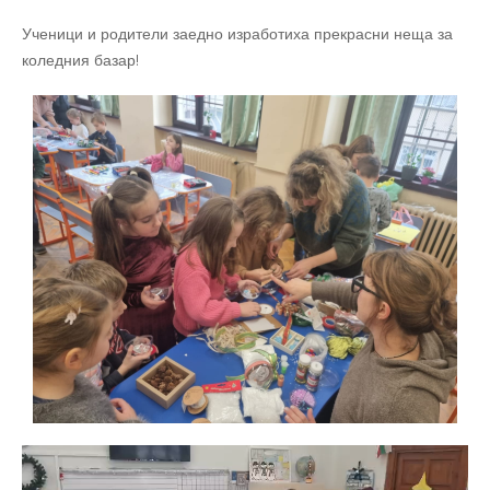
Ученици и родители заедно изработиха прекрасни неща за
коледния базар!