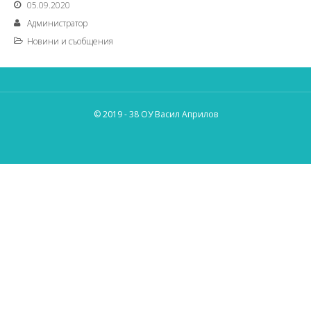
05.09.2020
Администратор
Новини и съобщения
© 2019 - 38 ОУ Васил Априлов