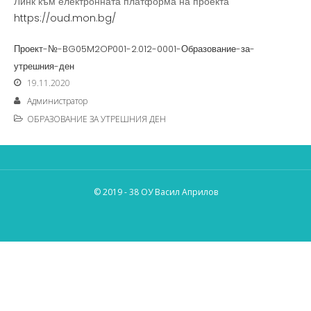
Линк към електронната платформа на проекта
https://oud.mon.bg/
Проект-№-BG05M2OP001-2.012-0001-Образование-за-
утрешния-ден
19.11.2020
Администратор
ОБРАЗОВАНИЕ ЗА УТРЕШНИЯ ДЕН
© 2019 - 38 ОУ Васил Априлов