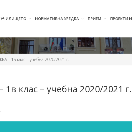
УЧИЛИЩЕТО
НОРМАТИВНА УРЕДБА
ПРИЕМ
ПРОЕКТИ 
А – 1в клас – учебна 2020/2021 г.
в клас – учебна 2020/2021 г.
С