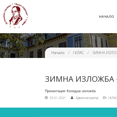
НАЧАЛО
38 ОУ ВАСИЛ АПРИЛОВ
Начало
/
I КЛАС
/
ЗИМНА ИЗЛОЖБ
ЗИМНА ИЗЛОЖБА – 1
Презентация-Коледна-изложба
05.01.2021
Администратор
I КЛА