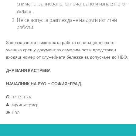
снимано, записвано, отпечатвано и изнасяно от
залата.
Не се допуска разглеждане на други изпитни
работи.
Запознаването с изпитната работа се осъществява от
ученика срещу документ за самоличност и представен
входящ номер от служебната бележка за допускане до НВО.
Д-Р ВАНЯ КАСТРЕВА
НАЧАЛНИК НА РУО – СОФИЯ-ГРАД
02.07.2024
Администратор
НВО