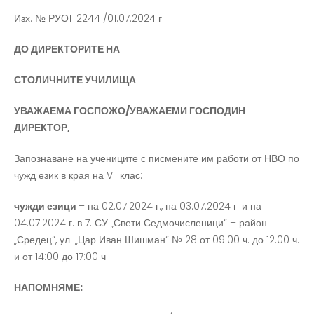
Изх. № РУО1-22441/01.07.2024 г.
ДО ДИРЕКТОРИТЕ НА
СТОЛИЧНИТЕ УЧИЛИЩА
УВАЖАЕМА ГОСПОЖО/УВАЖАЕМИ ГОСПОДИН
ДИРЕКТОР,
Запознаване на учениците с писмените им работи от НВО по
чужд език в края на VII клас:
чужди езици
– на 02.07.2024 г., на 03.07.2024 г. и на
04.07.2024 г. в 7. СУ „Свети Седмочисленици“ – район
„Средец“, ул. „Цар Иван Шишман“ № 28 от 09:00 ч. до 12:00 ч.
и от 14:00 до 17:00 ч.
НАПОМНЯМЕ: