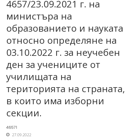
4657/23.09.2021 г. на
министъра на
образованието и науката
относно определяне на
03.10.2022 г. за неучебен
ден за учениците от
училищата на
територията на страната,
в които има изборни
секции.
46571
27.09.2022