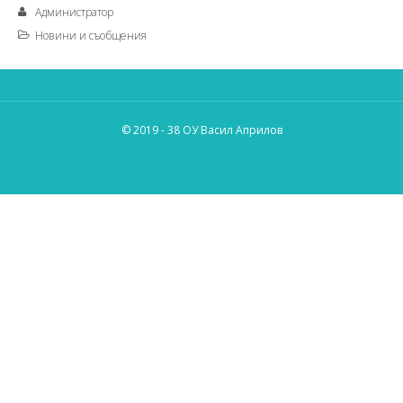
Администратор
Новини и съобщения
© 2019 - 38 ОУ Васил Априлов