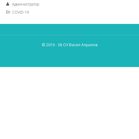
Администратор
COVID-19
© 2019 - 38 ОУ Васил Априлов