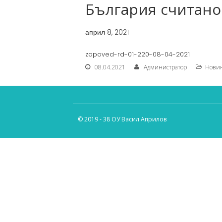
България считано о
април 8, 2021
zapoved-rd-01-220-08-04-2021
08.04.2021
Администратор
Нови
© 2019 - 38 ОУ Васил Априлов