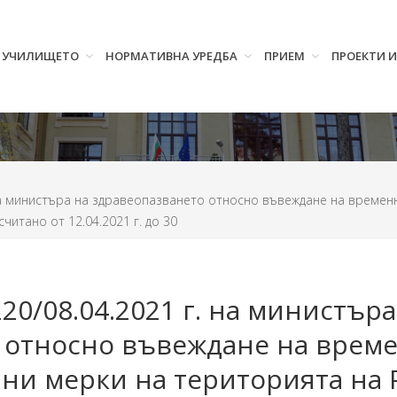
УЧИЛИЩЕТО
НОРМАТИВНА УРЕДБА
ПРИЕМ
ПРОЕКТИ 
 на министъра на здравеопазването относно въвеждане на време
читано от 12.04.2021 г. до 30
20/08.04.2021 г. на министъра
 относно въвеждане на врем
и мерки на територията на 