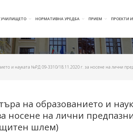
УЧИЛИЩЕТО
НОРМАТИВНА УРЕДБА
ПРИЕМ
ПРОЕКТИ 
ето и науката №РД 09-3310/18.11.2020 г. за носене на лични пре
търа на образованието и наук
. за носене на лични предпазн
ащитен шлем)