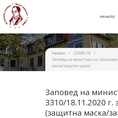
НАЧАЛО
38 ОУ ВАСИЛ АПРИЛОВ
Начало
/
COVID-19
/
Заповед на министъра на образовани
маска/защитен шлем)
Заповед на минис
3310/18.11.2020 г
(защитна маска/з