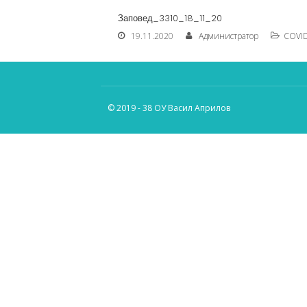
Заповед_3310_18_11_20
19.11.2020
Администратор
COVI
© 2019 - 38 ОУ Васил Априлов