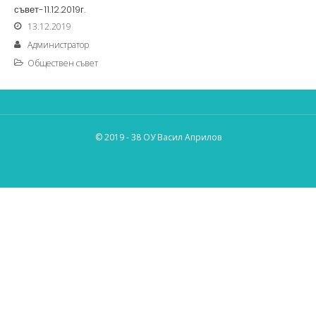
съвет-11.12.2019г.
13.12.2019
Администратор
Обществен съвет
© 2019 - 38 ОУ Васил Априлов