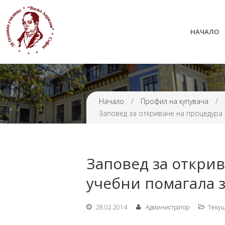
НАЧАЛО
38 ОУ ВАСИЛ АПРИЛОВ
Начало
/
Профил на купувача
/
Заповед за откриване на процедура 
Заповед за открив
учебни помагала 
28.02.2014
Администратор
Tекущ