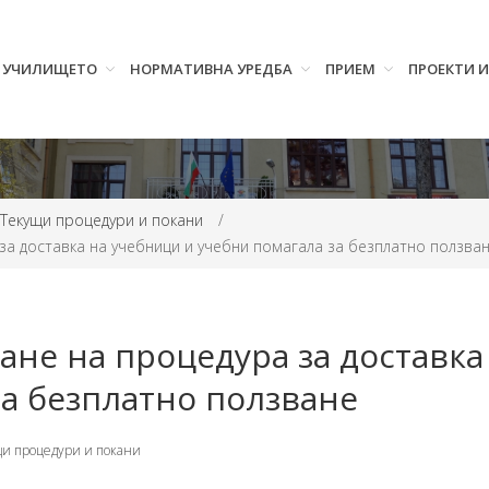
УЧИЛИЩЕТО
НОРМАТИВНА УРЕДБА
ПРИЕМ
ПРОЕКТИ 
Tекущи процедури и покани
/
за доставка на учебници и учебни помагала за безплатно ползва
ане на процедура за доставка
за безплатно ползване
и процедури и покани