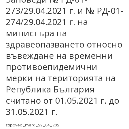
273/29.04.2021 г. и № РД-01-
274/29.04.2021 г. на
министъра на
здравеопазването относно
въвеждане на временни
противоепидемични
мерки на територията на
Република България
считано от 01.05.2021 г. до
31.05.2021 г.
zapoved_merki_29_04_2021