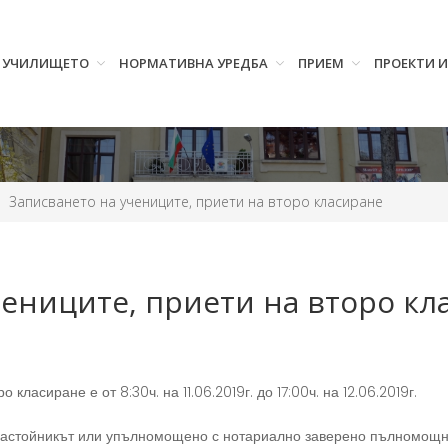
УЧИЛИЩЕТО
НОРМАТИВНА УРЕДБА
ПРИЕМ
ПРОЕКТИ 
Записването на учениците, приети на второ класиране
чениците, приети на второ кл
класиране е от 8:30ч. на 11.06.2019г. до 17:00ч. на 12.06.2019г.
настойникът или упълномощено с нотариално заверено пълномощно