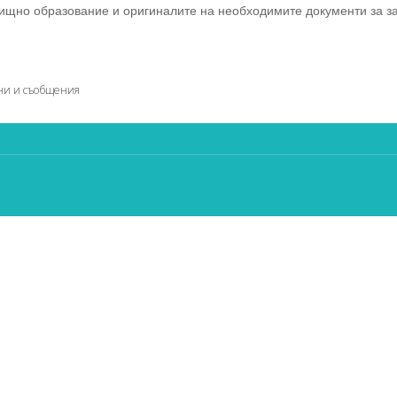
ищно образование и оригиналите на необходимите документи за за
ни и съобщения