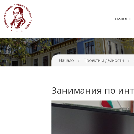
НАЧАЛО
38 ОУ ВАСИЛ АПРИЛОВ
Начало
/
Проекти и дейности
/
Занимания по инт