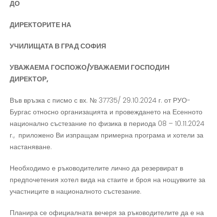
ДО
ДИРЕКТОРИТЕ НА
УЧИЛИЩАТА В ГРАД СОФИЯ
УВАЖАЕМА ГОСПОЖО/УВАЖАЕМИ ГОСПОДИН
ДИРЕКТОР,
Във връзка с писмо с вх. № 37735/ 29.10.2024 г. от РУО-
Бургас относно организацията и провеждането на Есенното
национално състезание по физика в периода 08 – 10.11.2024
г., приложено Ви изпращам примерна програма и хотели за
настаняване.
Необходимо е ръководителите лично да резервират в
предпочетения хотел вида на стаите и броя на нощувките за
участниците в националното състезание.
Планира се официалната вечеря за ръководителите да е на