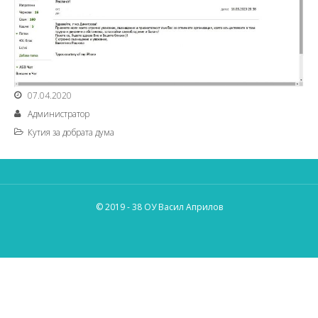
07.04.2020
Администратор
Кутия за добрата дума
© 2019 - 38 ОУ Васил Априлов