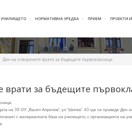
УЧИЛИЩЕТО
НОРМАТИВНА УРЕДБА
ПРИЕМ
ПРОЕКТИ 
Ден на отворените врати за бъдещите първокласници
е врати за бъдещите първок
сници,
градата на 38 ОУ „Васил Априлов“, ул.“Шипка“ 40 ще се проведе Ден 
ознаят с материалната база на училището, с организацията на уче
е.