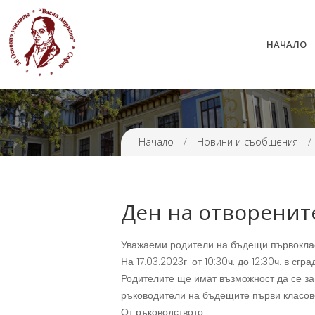
НАЧАЛО
38 ОУ ВАСИЛ АПРИЛОВ
Начало
/
Новини и съобщения
/
Ден на отворенит
Уважаеми родители на бъдещи първокла
На 17.03.2023г. от 10:30ч. до 12:30ч. в с
Родителите ще имат възможност да се зап
ръководители на бъдещите първи класов
От ръководството