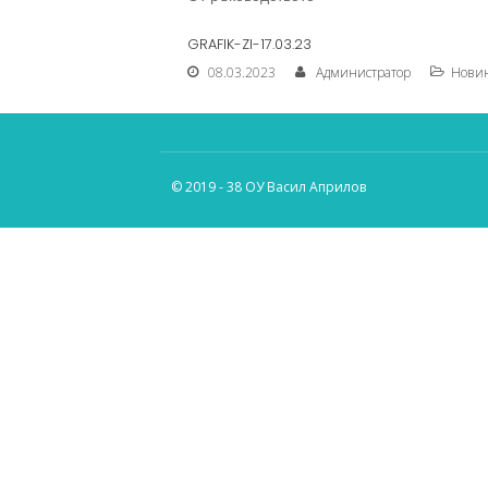
GRAFIK-ZI-17.03.23
08.03.2023
Администратор
Нови
© 2019 - 38 ОУ Васил Априлов