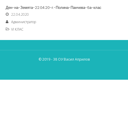
Ден-на-Земята-22.04.20-г.-Полина-Панчева-6а-клас
22.04.2020
Администратор
VI КЛАС
© 2019 - 38 ОУ Васил Априлов