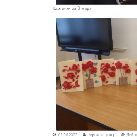
Картички за 8 март
03.06.2022
Администратор
Дейн