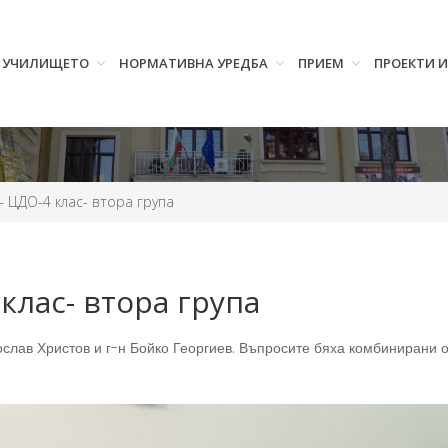
УЧИЛИЩЕТО
НОРМАТИВНА УРЕДБА
ПРИЕМ
ПРОЕКТИ 
– ЦДО-4 клас- втора група
клас- втора група
слав Христов и г-н Бойко Георгиев. Въпросите бяха комбинирани о