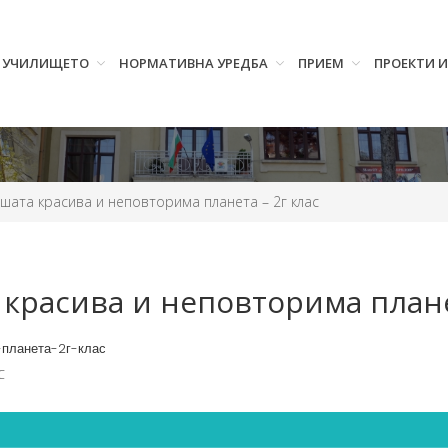
УЧИЛИЩЕТО
НОРМАТИВНА УРЕДБА
ПРИЕМ
ПРОЕКТИ 
шата красива и неповторима планета – 2г клас
красива и неповторима плане
планета-2г-клас
С