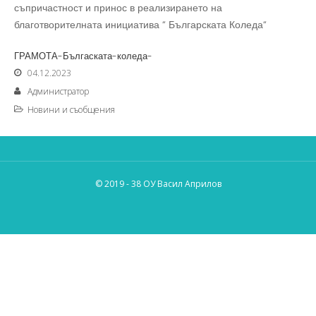
съпричастност и принос в реализирането на
благотворителната инициатива “ Българската Коледа“
ГРАМОТА-Бългаската-коледа-
04.12.2023
Администратор
Новини и съобщения
© 2019 - 38 ОУ Васил Априлов