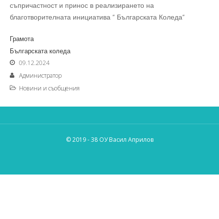
съпричастност и принос в реализирането на
благотворителната инициатива “ Българската Коледа“
Грамота
Българската коледа
09.12.2024
Администратор
Новини и съобщения
© 2019 - 38 ОУ Васил Априлов