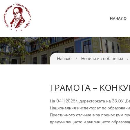
НАЧАЛО
38 ОУ ВАСИЛ АПРИЛОВ
Начало
/
Новини и съобщения
/
ГРАМОТА – КОНКУР
На 04.11.2025г., директорката на 38.ОУ
Националния инспекторат по образовани
Престижното отличие е за принос към пр
предучилищното и училищното образова