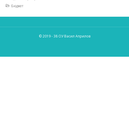
Бюджет
© 2019 - 38 ОУ Васил Априлов