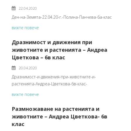
22.04.2020
Ден-на-Земята-22.04.20-г.-Полина-Панчева-6а-клас
вижте повече
Дразнимост и движения при
животните и растенията – Андреа
Цветкова – 6в клас
20.04.2020
Дразнимост-и-движения-при-животните-и-
растенията-Андреа-Цветкова-6в-клас-
вижте повече
Размножаване на растенията и
животните – Андреа Цветкова- 6в
клас