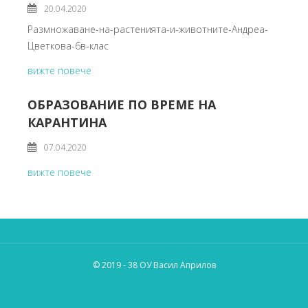
20.04.2020
Размножаване-на-растенията-и-животните-Андреа-
Цветкова-6в-клас
вижте повече
ОБРАЗОВАНИЕ ПО ВРЕМЕ НА
КАРАНТИНА
07.04.2020
вижте повече
© 2019 - 38 ОУ Васил Априлов