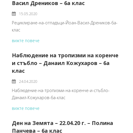
Васил Дреников – 6а клас
15.05.2020
Рециклиране-на-отпадъци-Йоан-Васил-Дреников-6а-
клас
вижте повече
Наблюдение на тропизми на коренче
и стъбло – Данаил Кожухаров – 6а
клас
24.04.2020
Наблюдение-на-тропизми-на-коренче-и-стъбло-
Данаил-Кожухаров-6а-клас
вижте повече
Ден на Земята – 22.04.20 г. – Полина
Панчева – 6а клас