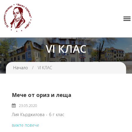
38 ОУ ВАСИЛ АПРИЛОВ
Начало
Училището
VI КЛАС
Нормативна уредба
Прием
Начало
/
VI КЛАС
Проекти и дейности
Седмично разписание
Галерия
Мече от ориз и леща
Контакти
23.05.2020
Лия Кърджилова - 6 г клас
вижте повече