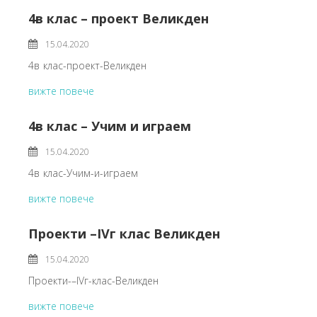
4в клас – проект Великден
15.04.2020
4в клас-проект-Великден
вижте повече
4в клас – Учим и играем
15.04.2020
4в клас-Учим-и-играем
вижте повече
Проекти –IVг клас Великден
15.04.2020
Проекти-–IVг-клас-Великден
вижте повече