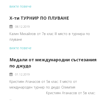
вижте повече
X-ти ТУРНИР ПО ПЛУВАНЕ
08.12.2019
Калин Михайлов от 7в клас III място в турнира по
плуване
вижте повече
Медали от международни състезания
по джудо
01.12.2019
Кристиян Атанасов от 5в клас: II място от
международен турнир по джудо Олимпия
Кристиян Атанасов от 5в клас:
...