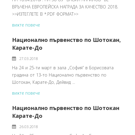
ВРЪЧЕНА ЕВРОПЕЙСКА НАГРАДА ЗА КАЧЕСТВО 2018.
>>ИЗТЕГЛЕТЕ В *.PDF ФОРМАТ>>
вижте повече
Национално първенство по Шотокан,
Карате-До
27.03.2018
На 24 и 25-ти март в зала „София“ в Борисовата
градина от 13-то Национално първенство по
Шотокан, Карате-До, Дейвид ...
вижте повече
Национално първенство по Шотокан
Карате-До
26.03.2018