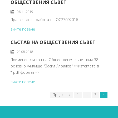
ОБЩЕСТВЕНИЯ СЪВЕТ
06.11.2019
Правилник-за-работа-на-ОС27092016
вижте повече
СЪСТАВ НА ОБЩЕСТВЕНИЯ СЪВЕТ
23.08.2018
Поименен състав на Обществения съвет към 38
основно училище "Васил Априлов" >>изтеглете в
*.pdf формат>>
вижте повече
Предишни
1
…
3
4