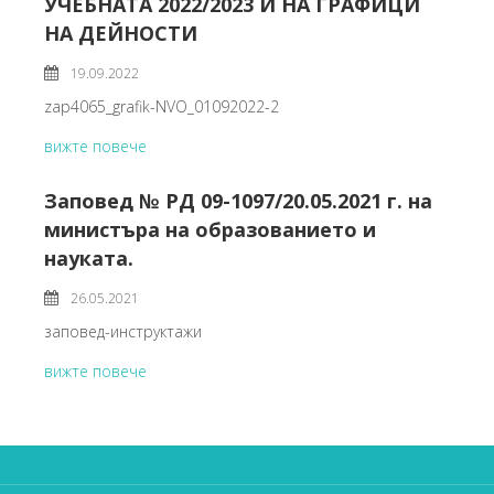
УЧЕБНАТА 2022/2023 И НА ГРАФИЦИ
НА ДЕЙНОСТИ
19.09.2022
zap4065_grafik-NVO_01092022-2
вижте повече
Заповед № РД 09-1097/20.05.2021 г. на
министъра на образованието и
науката.
26.05.2021
заповед-инструктажи
вижте повече