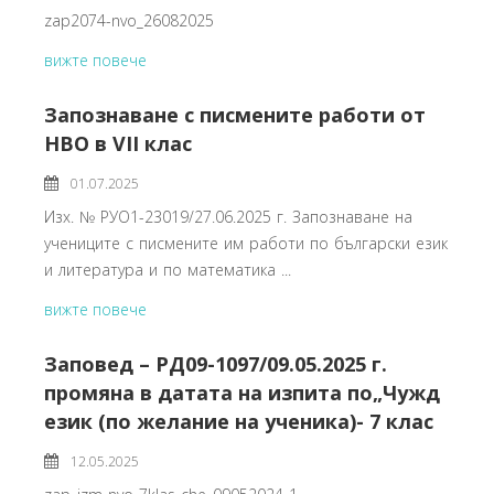
zap2074-nvo_26082025
вижте повече
Запознаване с писмените работи от
НВО в VII клас
01.07.2025
Изх. № РУО1-23019/27.06.2025 г. Запознаване на
учениците с писмените им работи по български език
и литература и по математика ...
вижте повече
Заповед – РД09-1097/09.05.2025 г.
промяна в датата на изпита по„Чужд
език (по желание на ученика)- 7 клас
12.05.2025