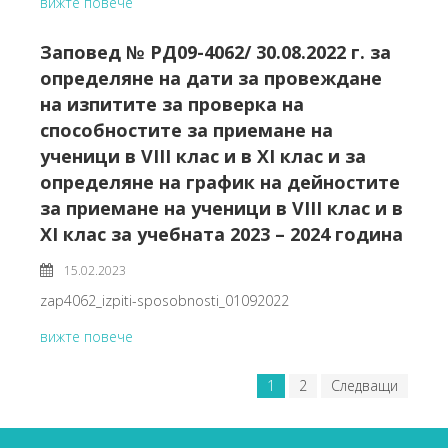
вижте повече
Заповед № РД09-4062/ 30.08.2022 г. за
определяне на дати за провеждане
на изпитите за проверка на
способностите за приемане на
ученици в VIII клас и в XI клас и за
определяне на график на дейностите
за приемане на ученици в VIII клас и в
XI клас за учебната 2023 – 2024 година
15.02.2023
zap4062_izpiti-sposobnosti_01092022
вижте повече
1
2
Следващи