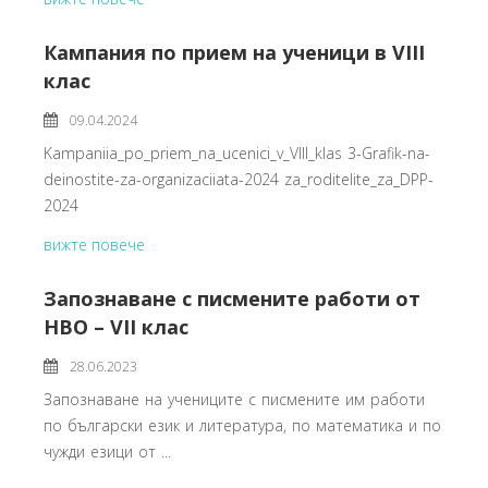
Кампания по прием на ученици в VIII
клас
09.04.2024
Kampaniia_po_priem_na_ucenici_v_VIII_klas 3-Grafik-na-
deinostite-za-organizaciiata-2024 za_roditelite_za_DPP-
2024
вижте повече
Запознаване с писмените работи от
НВО – VII клас
28.06.2023
Запознаване на учениците с писмените им работи
по български език и литература, по математика и по
чужди езици от ...